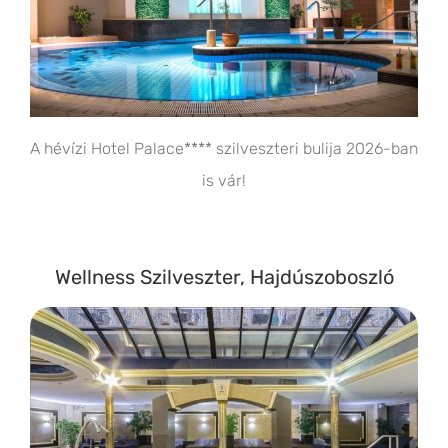
A hévízi Hotel Palace**** szilveszteri bulija 2026-ban
is vár!
Wellness Szilveszter, Hajdúszoboszló