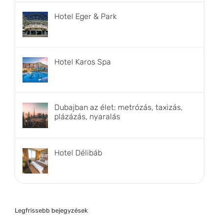
Hotel Eger & Park
Hotel Karos Spa
Dubajban az élet: metrózás, taxizás,
plázázás, nyaralás
Hotel Délibáb
Legfrissebb bejegyzések