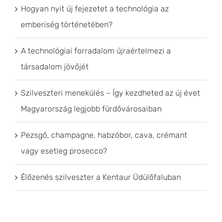
Hogyan nyit új fejezetet a technológia az
emberiség történetében?
A technológiai forradalom újraértelmezi a
társadalom jövőjét
Szilveszteri menekülés – Így kezdheted az új évet
Magyarország legjobb fürdővárosaiban
Pezsgő, champagne, habzóbor, cava, crémant
vagy esetleg prosecco?
Élőzenés szilveszter a Kentaur Üdülőfaluban