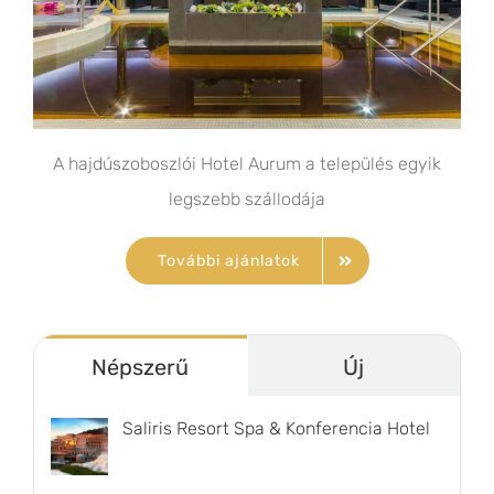
A hajdúszoboszlói Hotel Aurum a település egyik
legszebb szállodája
További ajánlatok
Népszerű
Új
Saliris Resort Spa & Konferencia Hotel