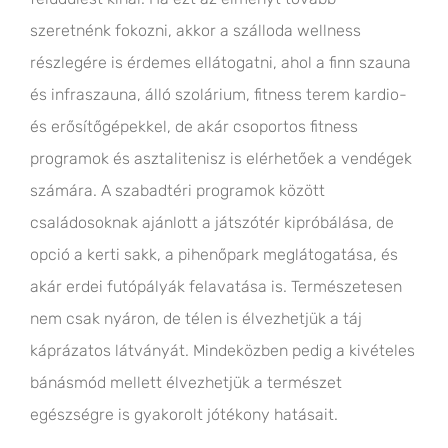
szeretnénk fokozni, akkor a szálloda wellness
részlegére is érdemes ellátogatni, ahol a finn szauna
és infraszauna, álló szolárium, fitness terem kardio-
és erősítőgépekkel, de akár csoportos fitness
programok és asztalitenisz is elérhetőek a vendégek
számára. A szabadtéri programok között
családosoknak ajánlott a játszótér kipróbálása, de
opció a kerti sakk, a pihenőpark meglátogatása, és
akár erdei futópályák felavatása is. Természetesen
nem csak nyáron, de télen is élvezhetjük a táj
káprázatos látványát. Mindeközben pedig a kivételes
bánásmód mellett élvezhetjük a természet
egészségre is gyakorolt jótékony hatásait.