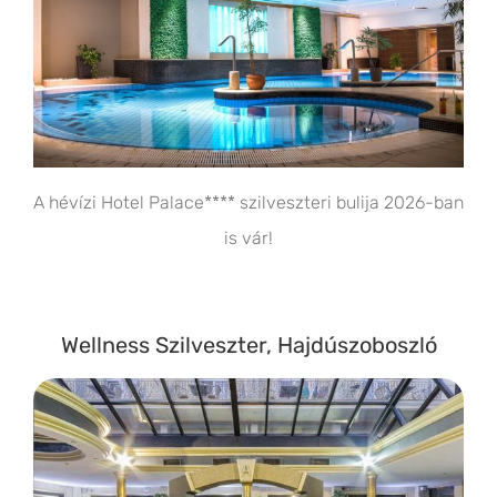
A hévízi Hotel Palace**** szilveszteri bulija 2026-ban
is vár!
Wellness Szilveszter, Hajdúszoboszló