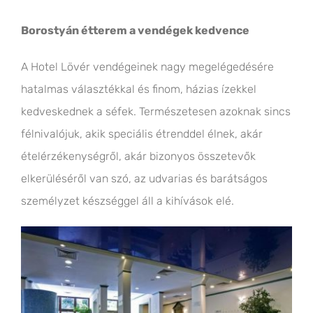
Borostyán étterem a vendégek kedvence
A Hotel Lövér vendégeinek nagy megelégedésére
hatalmas választékkal és finom, házias ízekkel
kedveskednek a séfek. Természetesen azoknak sincs
félnivalójuk, akik speciális étrenddel élnek, akár
ételérzékenységről, akár bizonyos összetevők
elkerüléséről van szó, az udvarias és barátságos
személyzet készséggel áll a kihívások elé.