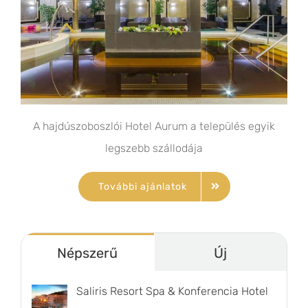
A hajdúszoboszlói Hotel Aurum a település egyik
legszebb szállodája
További ajánlatok
Népszerű
Új
Saliris Resort Spa & Konferencia Hotel