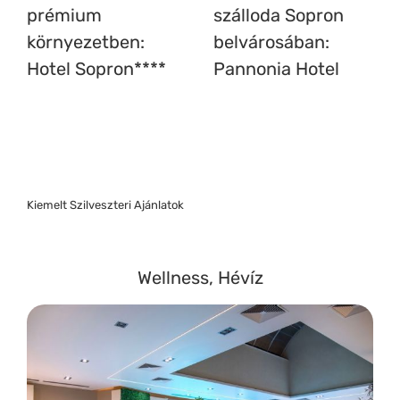
prémium
szálloda Sopron
környezetben:
belvárosában:
Hotel Sopron****
Pannonia Hotel
Kiemelt Szilveszteri Ajánlatok
Wellness, Hévíz