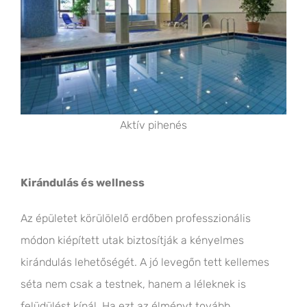
Aktív pihenés
Kirándulás és wellness
Az épületet körülölelő erdőben professzionális
módon kiépített utak biztosítják a kényelmes
kirándulás lehetőségét. A jó levegőn tett kellemes
séta nem csak a testnek, hanem a léleknek is
felüdülést kínál. Ha ezt az élményt tovább