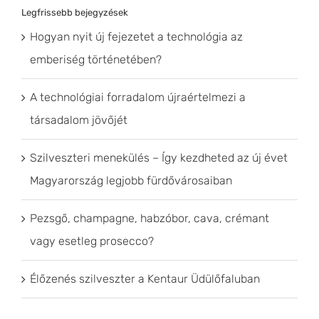
Legfrissebb bejegyzések
Hogyan nyit új fejezetet a technológia az
emberiség történetében?
A technológiai forradalom újraértelmezi a
társadalom jövőjét
Szilveszteri menekülés – Így kezdheted az új évet
Magyarország legjobb fürdővárosaiban
Pezsgő, champagne, habzóbor, cava, crémant
vagy esetleg prosecco?
Élőzenés szilveszter a Kentaur Üdülőfaluban