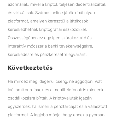
azonnaliak, mivel a kriptok teljesen decentralizáltak
és virtuálisak. Számos online játék kínál olyan
platformot, amelyen keresztül a játékosok
kereskedhetnek kriptográfiai eszközökkel.
Összességében ez egy igen szórakoztató és
interaktív módszer a banki tevékenységekre,
kereskedésre és pénzkeresetre egyaránt.
Következtetés
Ha mindez még idegenül cseng, ne aggódjon. Volt
idő, amikor a faxok és a mobiltelefonok is mindenkit
csodálkozásra bírtak. A kriptovaluták igazán
egyszerűek, ha ismeri a pénztárcáját és a választott
platformot. A legjobb módja, hogy ennek a gyorsan