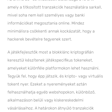
amely a titkosított tranzakciók használatára sarkall,
mivel soha nem kell személyes vagy banki
információkat megosztania online. Mindez
minimálisra csökkenti annak kockázatát, hogy a
hackerek bevételre tegyenek szert.
A játékfejlesztők most a blokklánc kriptográfián
keresztül készítenek játékspecifikus tokeneket,
amelyeket különféle platformokon lehet használni.
Tegyük fel, hogy épp játszik, és kripto- vagy virtuális
tokent nyer. Ezeket a nyereményeket aztán
felhasználhatja egyéb webshopokon, különböző,
alkalmazáson belüli vagy kiskereskedelmi
vásárlásaihoz. A határokon átnyúló tranzakciók