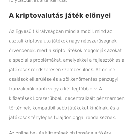
folytatódik ez a tendencia.
A kriptovalutás játék előnyei
Az Egyesült Királyságban mind a mobil, mind az
asztali kriptovaluta játékok nagy népszerűségnek
örvendenek, mert a kripto játékok megoldják azokat
a speciális problémákat, amelyekkel a fejlesztők és a
játékosok rendszeresen szembesülnek. Az online
csalások elkerülése és a zökkenőmentes pénzügyi
tranzakciók iránti vágy a két legfőbb érv. A
kifizetések korszerűbbek, decentralizált pénznemben
történnek, kompatibilisebb játékokat kínálnak, és a
játékosok tényleges tulajdonjoggal rendelkeznek.
Az online be- és kifizetések biztonsága a fő érv,