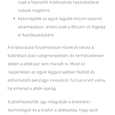
csak a fejlesztői kriptovaluta használatával
tudunk megtenni.
Kaszinójáték az egyik legjobb bitcoin kaszinó
alkalmazáson, amely csak a Bitcoin-ot fogadja
el fizetőeszközként.
A kriptovaluta folyamatosan növekvő valuta a
különböző piaci szegmensekben, és természetesen
ebben a játékipar sem maradt le. Mivel ez
napjainkban az egyik leggyorsabban fejlődő és
előremutató pénzügyi innováció, furcsa is lett volna,
ha kimarad a játék-iparág.
A játékfejlesztők úgy integrálják a blokklánc-
technológiát és a kriptot a játékaikba, hogy azok