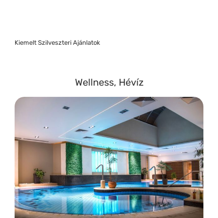
Kiemelt Szilveszteri Ajánlatok
Wellness, Hévíz