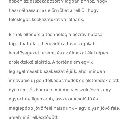
ebben az összekapcsolt világban ahhoz, hogy
használhassuk az előnyöket anélkül, hogy
felesleges kockázatokat vállalnánk.
Ennek ellenére a technológia pozitív hatása
tagadhatatlan. Lerövidíti a távolságokat,
lehetőségeket teremt, és az álmokat életképes
projektekké alakítja. A történelem egyik
legizgalmasabb szakaszát éljük, ahol minden
innováció új gondolkodásmódok és életmódok előtt
nyit utat. És bár nem mindig vesszük észre, egy
egyre intelligensebb, összekapcsolódó és
meglepőbb jövő felé haladunk – egy olyan jövő felé,
amely már elkezdődött.