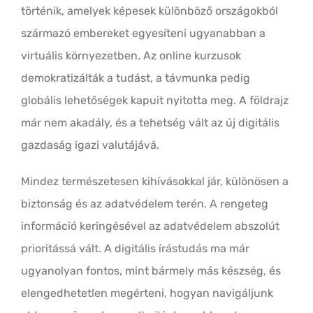
történik, amelyek képesek különböző országokból
származó embereket egyesíteni ugyanabban a
virtuális környezetben. Az online kurzusok
demokratizálták a tudást, a távmunka pedig
globális lehetőségek kapuit nyitotta meg. A földrajz
már nem akadály, és a tehetség vált az új digitális
gazdaság igazi valutájává.
Mindez természetesen kihívásokkal jár, különösen a
biztonság és az adatvédelem terén. A rengeteg
információ keringésével az adatvédelem abszolút
prioritássá vált. A digitális írástudás ma már
ugyanolyan fontos, mint bármely más készség, és
elengedhetetlen megérteni, hogyan navigáljunk