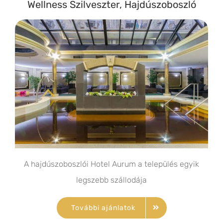
Wellness Szilveszter, Hajdúszoboszló
A hajdúszoboszlói Hotel Aurum a település egyik
legszebb szállodája
További ajánlatok