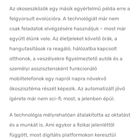
Az okoseszközök egy másik egyértelmű példa erre a
felgyorsult evolúcióra. A technológiát már nem
csak feladatok elvégzésére használjuk – most már
együtt élünk vele. Az életjeleket követő órák, a
hangutasítások ra reagáló, hálózatba kapcsolt
otthonok, a veszélyekre figyelmeztető autók és a
személyi asszisztensként funkcionáló
mobiltelefonok egy napról napra növekvő
ökoszisztéma részét képezik. Az automatizált jövő
ígérete már nem sci-fi; most, a jelenben épül.
A technológia mélyrehatóan átalakította az oktatást
és a munkát is. Ami egykor a fizikai jelenléttől
függött, most digitális platformokon keresztül