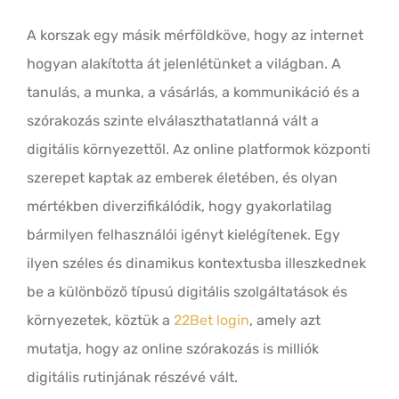
A korszak egy másik mérföldköve, hogy az internet
hogyan alakította át jelenlétünket a világban. A
tanulás, a munka, a vásárlás, a kommunikáció és a
szórakozás szinte elválaszthatatlanná vált a
digitális környezettől. Az online platformok központi
szerepet kaptak az emberek életében, és olyan
mértékben diverzifikálódik, hogy gyakorlatilag
bármilyen felhasználói igényt kielégítenek. Egy
ilyen széles és dinamikus kontextusba illeszkednek
be a különböző típusú digitális szolgáltatások és
környezetek, köztük a
22Bet login
, amely azt
mutatja, hogy az online szórakozás is milliók
digitális rutinjának részévé vált.