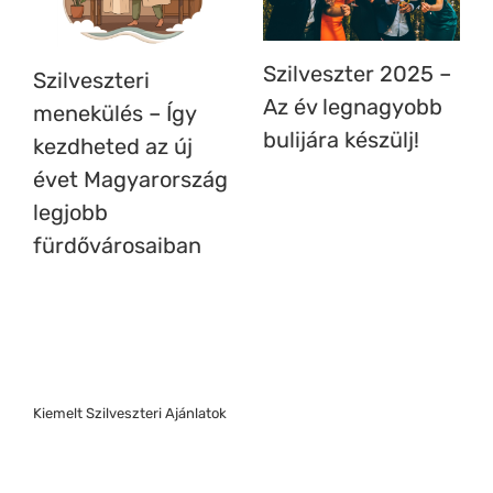
Szilveszter 2025 –
Szilveszteri
Az év legnagyobb
menekülés – Így
bulijára készülj!
kezdheted az új
évet Magyarország
legjobb
fürdővárosaiban
Kiemelt Szilveszteri Ajánlatok