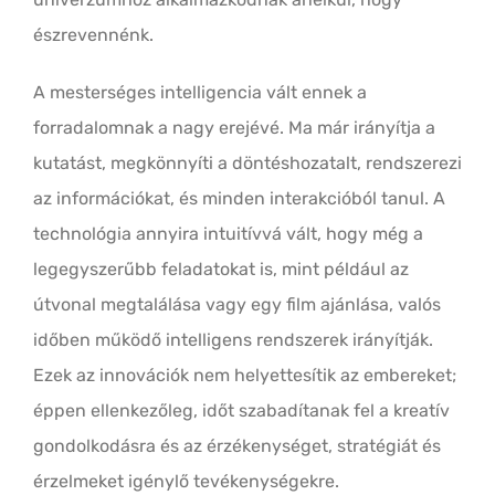
észrevennénk.
A mesterséges intelligencia vált ennek a
forradalomnak a nagy erejévé. Ma már irányítja a
kutatást, megkönnyíti a döntéshozatalt, rendszerezi
az információkat, és minden interakcióból tanul. A
technológia annyira intuitívvá vált, hogy még a
legegyszerűbb feladatokat is, mint például az
útvonal megtalálása vagy egy film ajánlása, valós
időben működő intelligens rendszerek irányítják.
Ezek az innovációk nem helyettesítik az embereket;
éppen ellenkezőleg, időt szabadítanak fel a kreatív
gondolkodásra és az érzékenységet, stratégiát és
érzelmeket igénylő tevékenységekre.