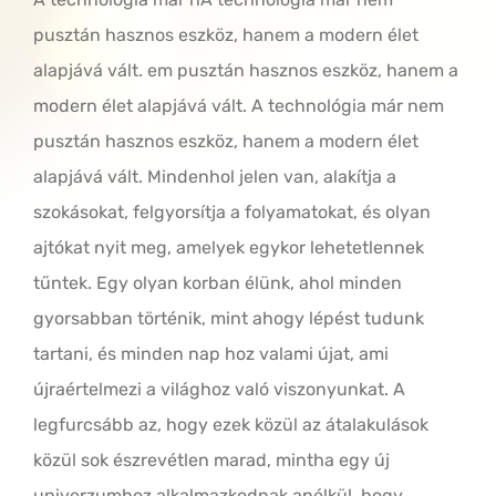
pusztán hasznos eszköz, hanem a modern élet
alapjává vált. em pusztán hasznos eszköz, hanem a
modern élet alapjává vált.
A technológia már nem
pusztán hasznos eszköz, hanem a modern élet
alapjává vált. Mindenhol jelen van, alakítja a
szokásokat, felgyorsítja a folyamatokat, és olyan
ajtókat nyit meg, amelyek egykor lehetetlennek
tűntek. Egy olyan korban élünk, ahol minden
gyorsabban történik, mint ahogy lépést tudunk
tartani, és minden nap hoz valami újat, ami
újraértelmezi a világhoz való viszonyunkat. A
legfurcsább az, hogy ezek közül az átalakulások
közül sok észrevétlen marad, mintha egy új
univerzumhoz alkalmazkodnak anélkül, hogy