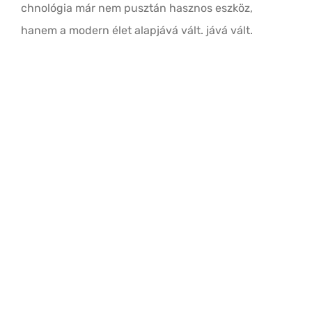
chnológia már nem pusztán hasznos eszköz,
hanem a modern élet alapjává vált. jává vált.