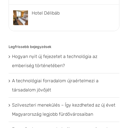
Hotel Délibáb
Legfrissebb bejegyzések
Hogyan nyit új fejezetet a technológia az
emberiség történetében?
A technológiai forradalom újraértelmezi a
társadalom jövőjét
Szilveszteri menekülés – Így kezdheted az új évet
Magyarország legjobb fürdővárosaiban