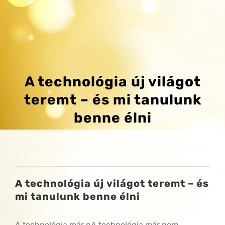
A technológia új világot
teremt – és mi tanulunk
benne élni
A technológia új világot teremt – és
mi tanulunk benne élni
A technológia már nA technológia már nem