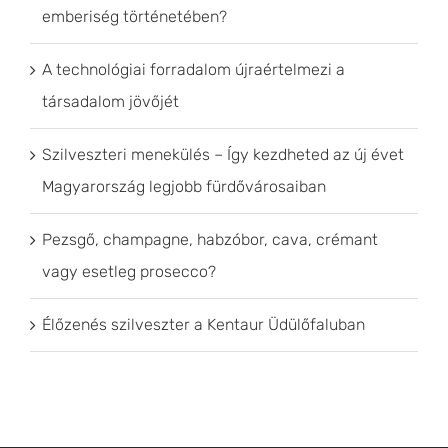
emberiség történetében?
A technológiai forradalom újraértelmezi a
társadalom jövőjét
Szilveszteri menekülés – Így kezdheted az új évet
Magyarország legjobb fürdővárosaiban
Pezsgő, champagne, habzóbor, cava, crémant
vagy esetleg prosecco?
Élőzenés szilveszter a Kentaur Üdülőfaluban