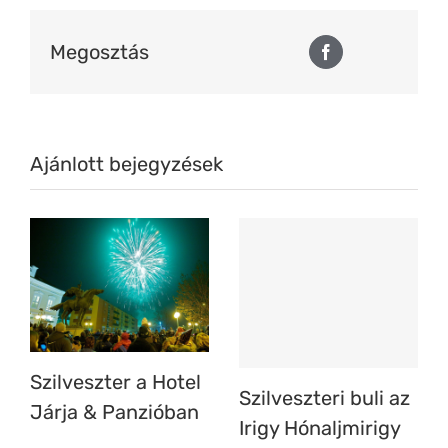
Megosztás
Facebook
Ajánlott bejegyzések
Szilveszter a Hotel
Szilveszteri buli az
Járja & Panzióban
Irigy Hónaljmirigy