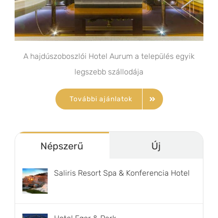
A hajdúszoboszlói Hotel Aurum a település egyik
legszebb szállodája
További ajánlatok
Népszerű
Új
Saliris Resort Spa & Konferencia Hotel