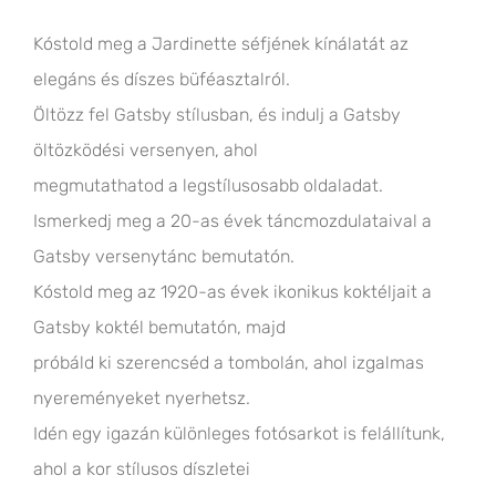
Kóstold meg a Jardinette séfjének kínálatát az
elegáns és díszes büféasztalról.
Öltözz fel Gatsby stílusban, és indulj a Gatsby
öltözködési versenyen, ahol
megmutathatod a legstílusosabb oldaladat.
Ismerkedj meg a 20-as évek táncmozdulataival a
Gatsby versenytánc bemutatón.
Kóstold meg az 1920-as évek ikonikus koktéljait a
Gatsby koktél bemutatón, majd
próbáld ki szerencséd a tombolán, ahol izgalmas
nyereményeket nyerhetsz.
Idén egy igazán különleges fotósarkot is felállítunk,
ahol a kor stílusos díszletei