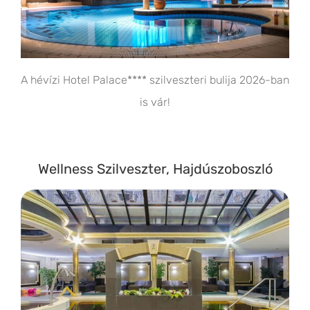
A hévízi Hotel Palace**** szilveszteri bulija 2026-ban
is vár!
Wellness Szilveszter, Hajdúszoboszló