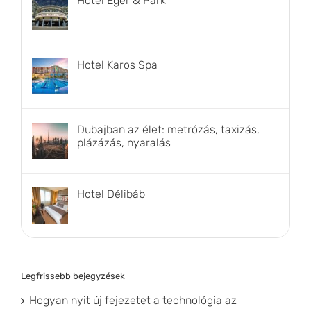
Hotel Eger & Park
Hotel Karos Spa
Dubajban az élet: metrózás, taxizás,
plázázás, nyaralás
Hotel Délibáb
Legfrissebb bejegyzések
Hogyan nyit új fejezetet a technológia az